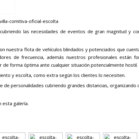
 cubriendo las necesidades de eventos de gran magnitud y com
con nuestra flota de vehículos blindados y potenciados que cuent
idores de frecuencia, además nuestros profesionales están 
 de forma óptima ante cualquier situación potencialmente hostil.
to y escolta, como extra según los clientes lo necesiten.
e de personalidades cubriendo grandes distancias, organizando 
 esta galería.
[SHOW AS SLIDESHOW]